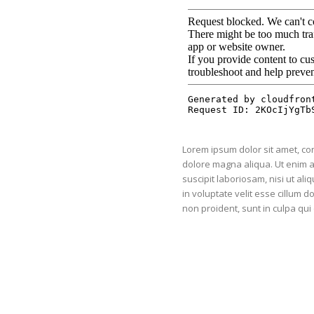
Lorem ipsum dolor sit amet, con
dolore magna aliqua. Ut enim 
suscipit laboriosam, nisi ut a
in voluptate velit esse cillum d
non proident, sunt in culpa qui 