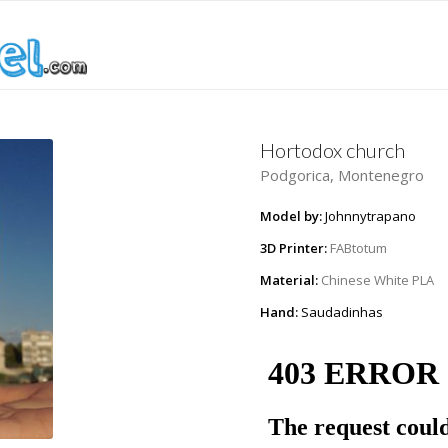
Hortodox church
Podgorica, Montenegro
Model by:
Johnnytrapano
3D Printer:
FABtotum
Material:
Chinese White PLA
Hand:
Saudadinhas