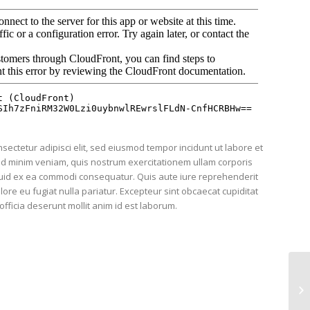
sectetur adipisci elit, sed eiusmod tempor incidunt ut labore et
ad minim veniam, quis nostrum exercitationem ullam corporis
liquid ex ea commodi consequatur. Quis aute iure reprehenderit
olore eu fugiat nulla pariatur. Excepteur sint obcaecat cupiditat
officia deserunt mollit anim id est laborum.